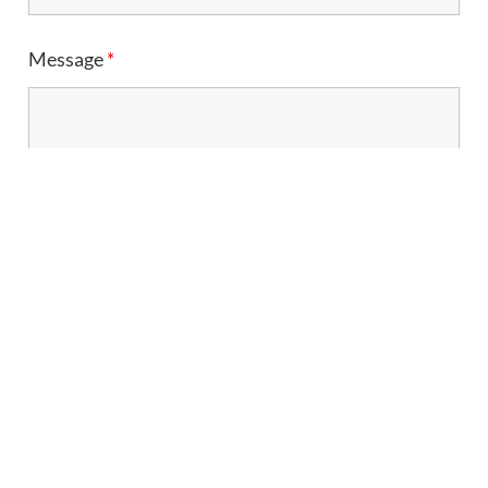
Message
*
Coordonnées